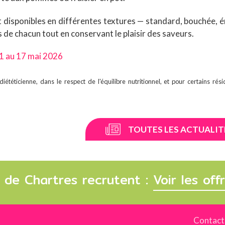
disponibles en différentes textures — standard, bouchée, 
 de chacun tout en conservant le plaisir des saveurs.
11 au 17 mai 2026
ététicienne, dans le respect de l'équilibre nutritionnel, et pour certains rési
TOUTES LES ACTUALIT
 de Chartres recrutent :
Voir les of
Contact